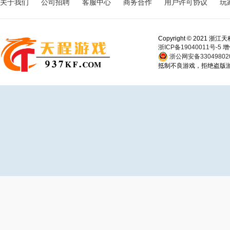
关于我们
公司招聘
客服中心
商务合作
用户许可协议
玩
Copyright © 202
浙ICP备19040011号-5
增
浙公网安备330498020
抵制不良游戏，拒绝盗版游