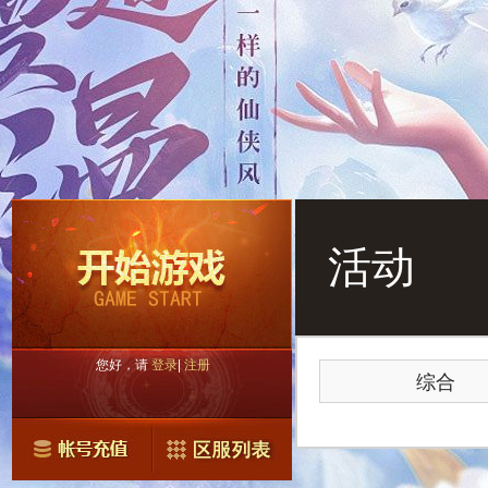
活动
您好，请
登录
|
注册
综合